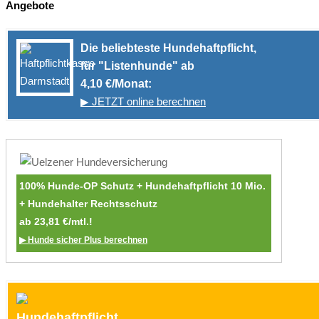
Angebote
Die beliebteste Hundehaftpflicht,
für "Listenhunde" ab
4,10 €/Monat:
▶ JETZT online berechnen
100% Hunde-OP Schutz + Hundehaftpflicht 10 Mio.
+ Hundehalter Rechtsschutz
ab 23,81 €/mtl.!
▶ Hunde sicher Plus berechnen
Hundehaftpflicht