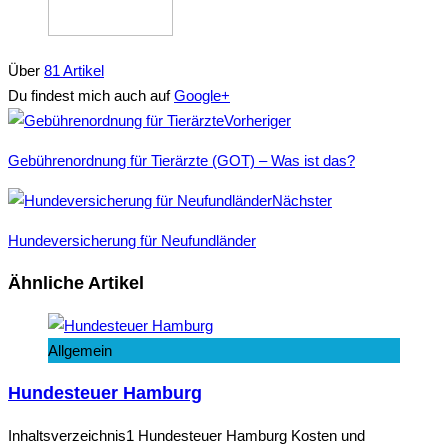
Über
81 Artikel
Du findest mich auch auf
Google+
Facebook
Twitter
Google+
Vorheriger
Gebührenordnung für Tierärzte (GOT) – Was ist das?
Nächster
Hundeversicherung für Neufundländer
Ähnliche Artikel
Allgemein
Hundesteuer Hamburg
Inhaltsverzeichnis1 Hundesteuer Hamburg Kosten und