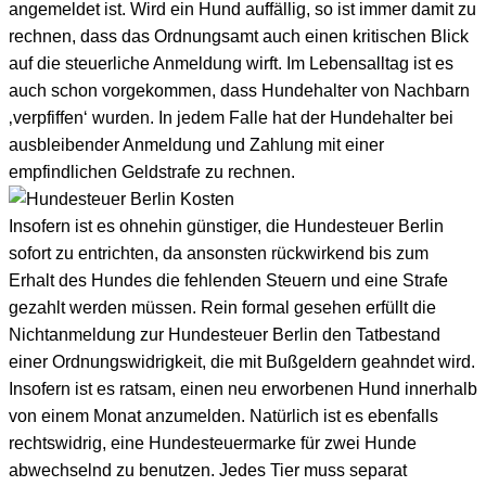
angemeldet ist. Wird ein Hund auffällig, so ist immer damit zu
rechnen, dass das Ordnungsamt auch einen kritischen Blick
auf die steuerliche Anmeldung wirft. Im Lebensalltag ist es
auch schon vorgekommen, dass Hundehalter von Nachbarn
‚verpfiffen‘ wurden. In jedem Falle hat der Hundehalter bei
ausbleibender Anmeldung und Zahlung mit einer
empfindlichen Geldstrafe zu rechnen.
Insofern ist es ohnehin günstiger, die Hundesteuer Berlin
sofort zu entrichten, da ansonsten rückwirkend bis zum
Erhalt des Hundes die fehlenden Steuern und eine Strafe
gezahlt werden müssen. Rein formal gesehen erfüllt die
Nichtanmeldung zur Hundesteuer Berlin den Tatbestand
einer Ordnungswidrigkeit, die mit Bußgeldern geahndet wird.
Insofern ist es ratsam, einen neu erworbenen Hund innerhalb
von einem Monat anzumelden. Natürlich ist es ebenfalls
rechtswidrig, eine Hundesteuermarke für zwei Hunde
abwechselnd zu benutzen. Jedes Tier muss separat