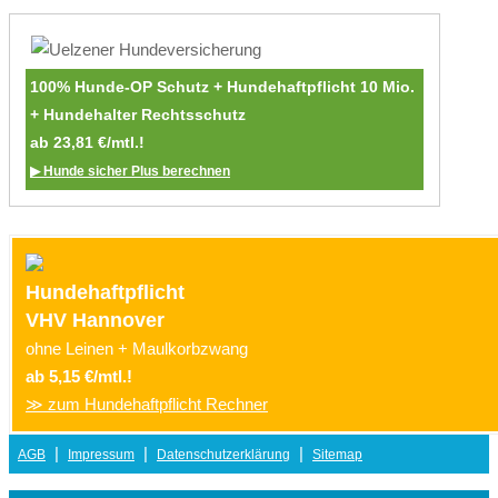
100% Hunde-OP Schutz + Hundehaftpflicht 10 Mio.
+ Hundehalter Rechtsschutz
ab 23,81 €/mtl.!
▶ Hunde sicher Plus berechnen
Hundehaftpflicht
VHV Hannover
ohne Leinen + Maulkorbzwang
ab 5,15 €/mtl.!
≫ zum Hundehaftpflicht Rechner
|
|
|
AGB
Impressum
Datenschutzerklärung
Sitemap