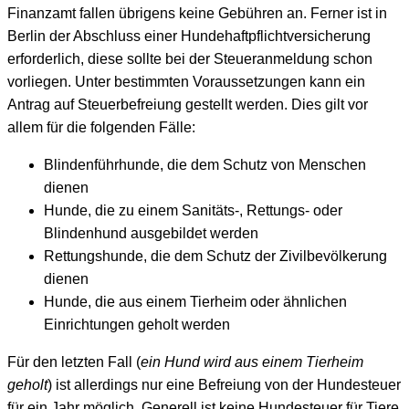
Finanzamt fallen übrigens keine Gebühren an. Ferner ist in
Berlin der Abschluss einer Hundehaftpflichtversicherung
erforderlich, diese sollte bei der Steueranmeldung schon
vorliegen. Unter bestimmten Voraussetzungen kann ein
Antrag auf Steuerbefreiung gestellt werden. Dies gilt vor
allem für die folgenden Fälle:
Blindenführhunde, die dem Schutz von Menschen
dienen
Hunde, die zu einem Sanitäts-, Rettungs- oder
Blindenhund ausgebildet werden
Rettungshunde, die dem Schutz der Zivilbevölkerung
dienen
Hunde, die aus einem Tierheim oder ähnlichen
Einrichtungen geholt werden
Für den letzten Fall (
ein Hund wird aus einem Tierheim
geholt
) ist allerdings nur eine Befreiung von der Hundesteuer
für ein Jahr möglich. Generell ist keine Hundesteuer für Tiere