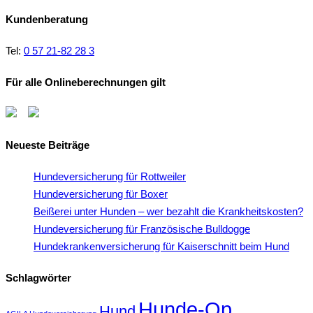
Kundenberatung
Tel:
0 57 21-82 28 3
Für alle Onlineberechnungen gilt
Neueste Beiträge
Hundeversicherung für Rottweiler
Hundeversicherung für Boxer
Beißerei unter Hunden – wer bezahlt die Krankheitskosten?
Hundeversicherung für Französische Bulldogge
Hundekrankenversicherung für Kaiserschnitt beim Hund
Schlagwörter
Hunde-Op
Hund