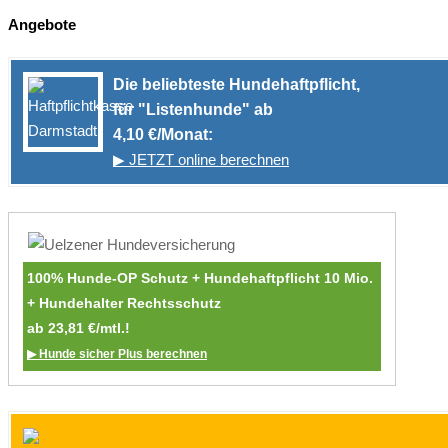
Angebote
Die beliebteste Hundehaftpflicht,
für "Listenhunde" ab
4,10 €/Monat:
▶ JETZT online berechnen
100% Hunde-OP Schutz + Hundehaftpflicht 10 Mio.
+ Hundehalter Rechtsschutz
ab 23,81 €/mtl.!
▶ Hunde sicher Plus berechnen