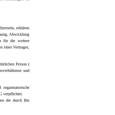
rerseits, erklären
ahnung, Abwicklung
n für die weitere
n eines Vertrages,
türlichen Person (
sverhältnisse und
organisatorische
verpflichtet.
ass die durch Ihn