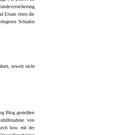
Hundeversicherung
d Ersatz eines die
eringeren Schaden
bart, soweit nicht
ng Blog gestellten
Zuhilfenahme von
urch bzw. mit der