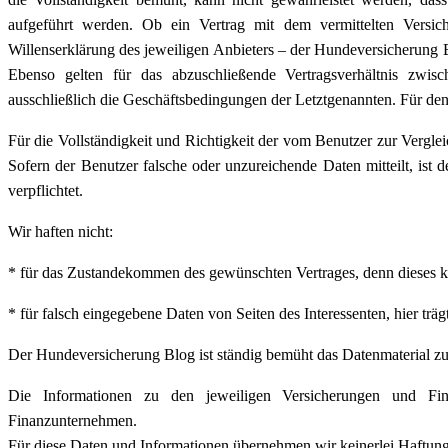
aufgeführt werden. Ob ein Vertrag mit dem vermittelten Versic
Willenserklärung des jeweiligen Anbieters – der Hundeversicherung 
Ebenso gelten für das abzuschließende Vertragsverhältnis zwis
ausschließlich die Geschäftsbedingungen der Letztgenannten. Für den 
Für die Vollständigkeit und Richtigkeit der vom Benutzer zur Verglei
Sofern der Benutzer falsche oder unzureichende Daten mitteilt, ist
verpflichtet.
Wir haften nicht:
* für das Zustandekommen des gewünschten Vertrages, denn dieses ka
* für falsch eingegebene Daten von Seiten des Interessenten, hier trägt 
Der Hundeversicherung Blog ist ständig bemüht das Datenmaterial zu 
Die Informationen zu den jeweiligen Versicherungen und Fin
Finanzunternehmen.
Für diese Daten und Informationen übernehmen wir keinerlei Haftung 