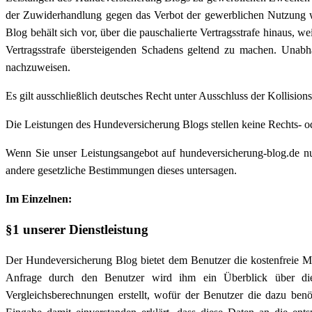
der Zuwiderhandlung gegen das Verbot der gewerblichen Nutzung wi
Blog behält sich vor, über die pauschalierte Vertragsstrafe hinaus, 
Vertragsstrafe übersteigenden Schadens geltend zu machen. Unabh
nachzuweisen.
Es gilt ausschließlich deutsches Recht unter Ausschluss der Kollisi
Die Leistungen des Hundeversicherung Blogs stellen keine Rechts- od
Wenn Sie unser Leistungsangebot auf hundeversicherung-blog.de nut
andere gesetzliche Bestimmungen dieses untersagen.
Im Einzelnen:
§1 unserer Dienstleistung
Der Hundeversicherung Blog bietet dem Benutzer die kostenfreie Mö
Anfrage durch den Benutzer wird ihm ein Überblick über die
Vergleichsberechnungen erstellt, wofür der Benutzer die dazu ben