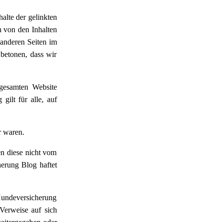
alte der gelinkten
h von den Inhalten
 anderen Seiten im
betonen, dass wir
 gesamten Website
gilt für alle, auf
r waren.
en diese nicht vom
herung Blog haftet
 Hundeversicherung
 Verweise auf sich