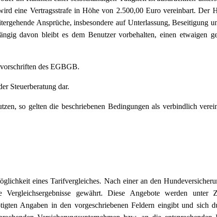
rd eine Vertragsstrafe in Höhe von 2.500,00 Euro vereinbart. Der 
weitergehende Ansprüche, insbesondere auf Unterlassung, Beseitigung un
ängig davon bleibt es dem Benutzer vorbehalten, einen etwaigen g
onsvorschriften des EGBGB.
er Steuerberatung dar.
zen, so gelten die beschriebenen Bedingungen als verbindlich verein
glichkeit eines Tarifvergleiches. Nach einer an den Hundeversicheru
 Vergleichsergebnisse gewährt. Diese Angebote werden unter 
ötigten Angaben in den vorgeschriebenen Feldern eingibt und sich d