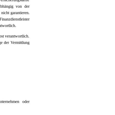
 abhängig von der
nicht garantieren.
nanzdienstleister
twortlich.
st verantwortlich.
ge der Vermittlung
unternehmen oder