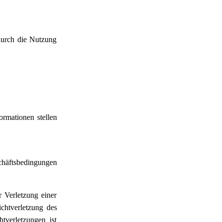
 durch die Nutzung
ormationen stellen
schäftsbedingungen
 Verletzung einer
chtverletzung des
htverletzungen ist