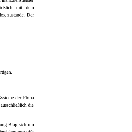
nanzdienstleister
ießlich mit dem
log zustande. Der
rtigen.
 Systeme der Firma
ausschließlich die
rung Blog sich um
rsicherungstarife