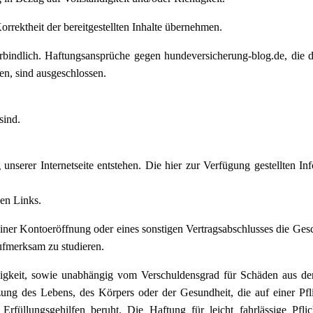
orrektheit der bereitgestellten Inhalte übernehmen.
verbindlich. Haftungsansprüche gegen hundeversicherung-blog.de, die
en, sind ausgeschlossen.
sind.
erer Internetseite entstehen. Die hier zur Verfügung gestellten Inf
en Links.
einer Kontoeröffnung oder eines sonstigen Vertragsabschlusses die Ge
aufmerksam zu studieren.
igkeit, sowie unabhängig vom Verschuldensgrad für Schäden aus der
ng des Lebens, des Körpers oder der Gesundheit, die auf einer Pfli
rfüllungsgehilfen beruht. Die Haftung für leicht fahrlässige Pflic