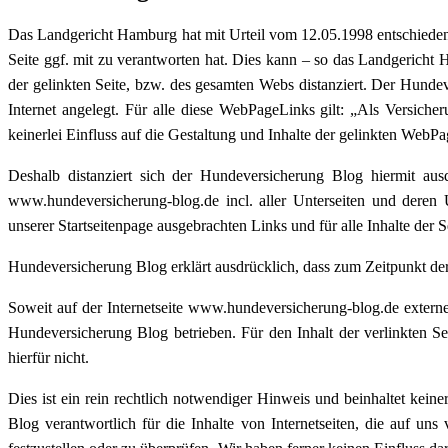
Das Landgericht Hamburg hat mit Urteil vom 12.05.1998 entschieden
Seite ggf. mit zu verantworten hat. Dies kann – so das Landgericht
der gelinkten Seite, bzw. des gesamten Webs distanziert. Der Hundev
Internet angelegt. Für alle diese WebPageLinks gilt: „Als Versic
keinerlei Einfluss auf die Gestaltung und Inhalte der gelinkten WebP
Deshalb distanziert sich der Hundeversicherung Blog hiermit ausd
www.hundeversicherung-blog.de incl. aller Unterseiten und deren U
unserer Startseitenpage ausgebrachten Links und für alle Inhalte der
Hundeversicherung Blog erklärt ausdrücklich, dass zum Zeitpunkt der
Soweit auf der Internetseite www.hundeversicherung-blog.de extern
Hundeversicherung Blog betrieben. Für den Inhalt der verlinkten Sei
hierfür nicht.
Dies ist ein rein rechtlich notwendiger Hinweis und beinhaltet keine
Blog verantwortlich für die Inhalte von Internetseiten, die auf un