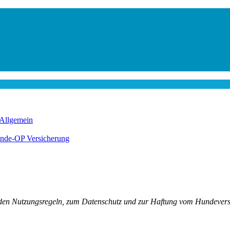
Allgemein
nde-OP Versicherung
u den Nutzungsregeln, zum Datenschutz und zur Haftung vom Hundever