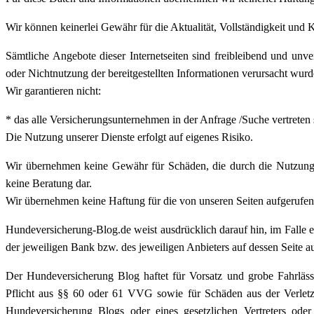
Wir können keinerlei Gewähr für die Aktualität, Vollständigkeit und K
Sämtliche Angebote dieser Internetseiten sind freibleibend und un
oder Nichtnutzung der bereitgestellten Informationen verursacht wurd
Wir garantieren nicht:
* das alle Versicherungsunternehmen in der Anfrage /Suche vertreten 
Die Nutzung unserer Dienste erfolgt auf eigenes Risiko.
Wir übernehmen keine Gewähr für Schäden, die durch die Nutzung uns
keine Beratung dar.
Wir übernehmen keine Haftung für die von unseren Seiten aufgerufen
Hundeversicherung-Blog.de weist ausdrücklich darauf hin, im Falle 
der jeweiligen Bank bzw. des jeweiligen Anbieters auf dessen Seite 
Der Hundeversicherung Blog haftet für Vorsatz und grobe Fahrläss
Pflicht aus §§ 60 oder 61 VVG sowie für Schäden aus der Verletzu
Hundeversicherung Blogs oder eines gesetzlichen Vertreters oder E