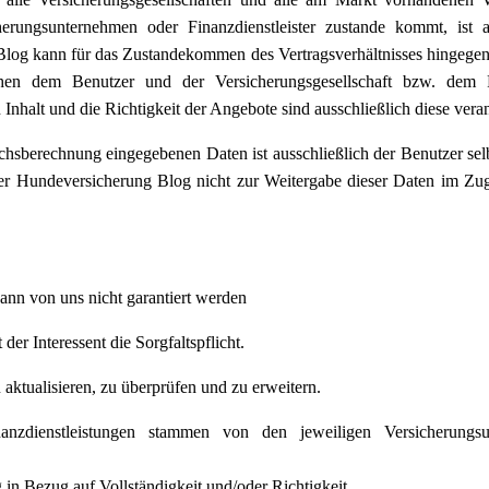
herungsunternehmen oder Finanzdienstleister zustande kommt, ist
Blog kann für das Zustandekommen des Vertragsverhältnisses hingegen 
chen dem Benutzer und der Versicherungsgesellschaft bzw. dem Fi
Inhalt und die Richtigkeit der Angebote sind ausschließlich diese veran
chsberechnung eingegebenen Daten ist ausschließlich der Benutzer selb
 der Hundeversicherung Blog nicht zur Weitergabe dieser Daten im Zu
nn von uns nicht garantiert werden
der Interessent die Sorgfaltspflicht.
aktualisieren, zu überprüfen und zu erweitern.
anzdienstleistungen stammen von den jeweiligen Versicherungs
in Bezug auf Vollständigkeit und/oder Richtigkeit.