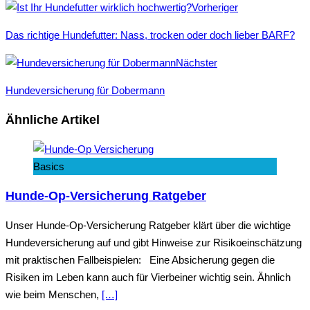
Facebook
Twitter
Google+
Vorheriger
Das richtige Hundefutter: Nass, trocken oder doch lieber BARF?
Nächster
Hundeversicherung für Dobermann
Ähnliche Artikel
Basics
Hunde-Op-Versicherung Ratgeber
Unser Hunde-Op-Versicherung Ratgeber klärt über die wichtige
Hundeversicherung auf und gibt Hinweise zur Risikoeinschätzung
mit praktischen Fallbeispielen: Eine Absicherung gegen die
Risiken im Leben kann auch für Vierbeiner wichtig sein. Ähnlich
wie beim Menschen,
[…]