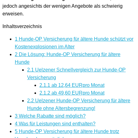
jedoch angesichts der wenigen Angebote als schwierig
erweisen.
Inhaltsverzeichnis
1
Hunde-OP Versicherung für ältere Hunde schützt vor
Kostenexplosionen im Alter
2
Die Lösung: Hunde-OP Versicherung für ältere
Hunde
2.1
Uelzener Schnellvergleich zur Hunde-OP
Versicherung
2.1.1
ab 12,64 EURpro Monat
2.1.2
ab 49,60 EURpro Monat
2.2
Uelzener Hunde-OP Versicherung für ältere
Hunde ohne Altersbegrenzung!
3
Welche Rabatte sind möglich?
4
Was für Leistungen sind enthalten?
5
Hunde-OP Versicherung für ältere Hunde trotz