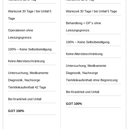
Wartezeit 30 Tage / bei Unfall 5
Wartezeit 30 Tage / bei Unfall 5 Tage
Tage
Behandlung + OP`s ohne
Operationen ohne
Leistungsgrenze.
Leistungsgrenze.
100% – Keine Selbstbeteiligung
100% – Keine Selbstbeteiligung
Keine Altersbeschränkung
Keine Altersbeschränkung
Untersuchung, Medikamente
Untersuchung, Medikamente
Diagnostik, Nachsorge
Diagnostik, Nachsorge
Tierklinikaufenthalt ohne Begrenzung
Tierklinikaufenthalt 42 Tage
Bei Krankheit und Unfall
Bei Krankheit und Unfall
GOT 100%
GOT 100%