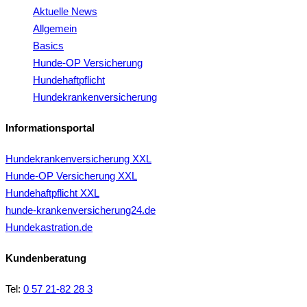
Aktuelle News
Allgemein
Basics
Hunde-OP Versicherung
Hundehaftpflicht
Hundekrankenversicherung
Informationsportal
Hundekrankenversicherung XXL
Hunde-OP Versicherung XXL
Hundehaftpflicht XXL
hunde-krankenversicherung24.de
Hundekastration.de
Kundenberatung
Tel:
0 57 21-82 28 3