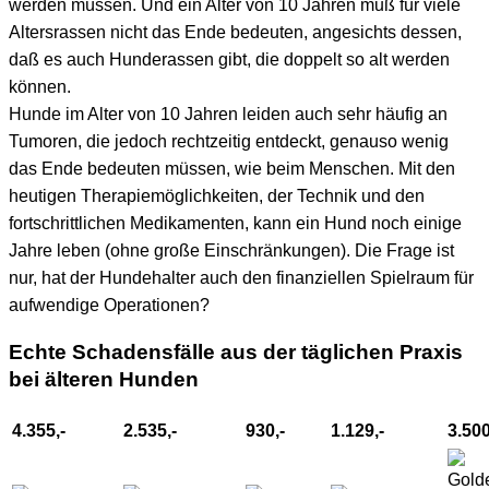
werden müssen. Und ein Alter von 10 Jahren muß für viele
Altersrassen nicht das Ende bedeuten, angesichts dessen,
daß es auch Hunderassen gibt, die doppelt so alt werden
können.
Hunde im Alter von 10 Jahren leiden auch sehr häufig an
Tumoren, die jedoch rechtzeitig entdeckt, genauso wenig
das Ende bedeuten müssen, wie beim Menschen. Mit den
heutigen Therapiemöglichkeiten, der Technik und den
fortschrittlichen Medikamenten, kann ein Hund noch einige
Jahre leben (ohne große Einschränkungen). Die Frage ist
nur, hat der Hundehalter auch den finanziellen Spielraum für
aufwendige Operationen?
Echte Schadensfälle aus der täglichen Praxis
bei älteren Hunden
4.355,-
2.535,-
930,-
1.129,-
3.500