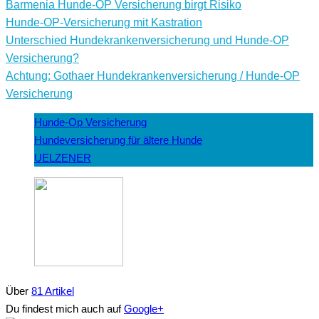
Barmenia Hunde-OP Versicherung birgt Risiko
Hunde-OP-Versicherung mit Kastration
Unterschied Hundekrankenversicherung und Hunde-OP
Versicherung?
Achtung: Gothaer Hundekrankenversicherung / Hunde-OP
Versicherung
Hunde-Op Versicherung
Hundeversicherung für ältere Hunde
UELZENER
Über
81 Artikel
Du findest mich auch auf
Google+