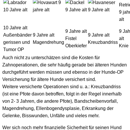
10 Jahre alt
9 Jahre alt
9 Jah
Außenbänder
9 Jahre alt
9 Jahre alt
Fistel
alt
gerissen und
Magendrehung
Kreuzbandriss
Oberkiefer
Knie
Tumor OP
Auch nicht zu unterschätzen sind die Kosten für
Zahnoperationen, die sehr häufig gerade bei älteren Hunden
durchgeführt werden müssen und ebenso in der Hunde-OP
Versicherung für ältere Hunde versichert sind.
Weitere versicherte Operationen sind u. a.: Kreuzbandriss
(ist eine Pfote davon betroffen, folgt in der Regel innerhalb
von 2- 3 Jahren, die andere Pfote), Bandscheibenvorfall,
Magendrehung, Ellenbogendysplasie, Erkrankung der
Gelenke, Bisswunden, Unfälle und vieles mehr.
Wer sich noch mehr finanzielle Sicherheit für seinen Hund