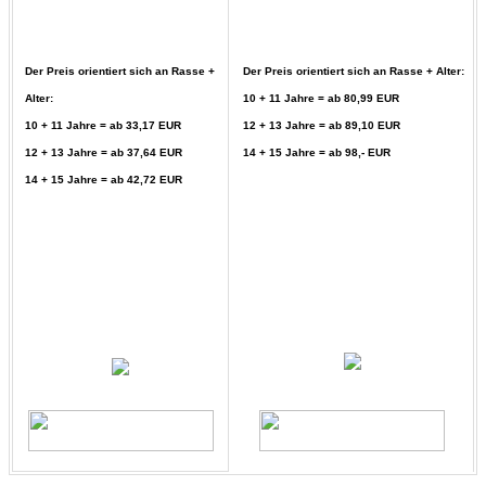
Der Preis orientiert sich an Rasse +
Der Preis orientiert sich an Rasse + Alter:
Alter:
10 + 11 Jahre = ab 80,99 EUR
10 + 11 Jahre = ab 33,17 EUR
12 + 13 Jahre = ab 89,10 EUR
12 + 13 Jahre = ab 37,64 EUR
14 + 15 Jahre = ab 98,- EUR
14 + 15 Jahre = ab 42,72 EUR