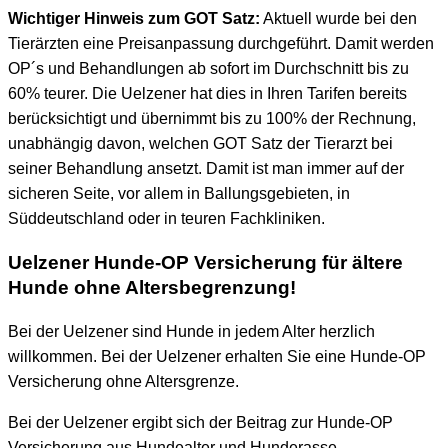
Wichtiger Hinweis zum GOT Satz:
Aktuell wurde bei den
Tierärzten eine Preisanpassung durchgeführt. Damit werden
OP´s und Behandlungen ab sofort im Durchschnitt bis zu
60% teurer. Die Uelzener hat dies in Ihren Tarifen bereits
berücksichtigt und übernimmt bis zu 100% der Rechnung,
unabhängig davon, welchen GOT Satz der Tierarzt bei
seiner Behandlung ansetzt. Damit ist man immer auf der
sicheren Seite, vor allem in Ballungsgebieten, in
Süddeutschland oder in teuren Fachkliniken.
Uelzener Hunde-OP Versicherung für ältere
Hunde ohne Altersbegrenzung!
Bei der Uelzener sind Hunde in jedem Alter herzlich
willkommen. Bei der Uelzener erhalten Sie eine Hunde-OP
Versicherung ohne Altersgrenze.
Bei der Uelzener ergibt sich der Beitrag zur Hunde-OP
Versicherung aus Hundealter und Hunderasse.