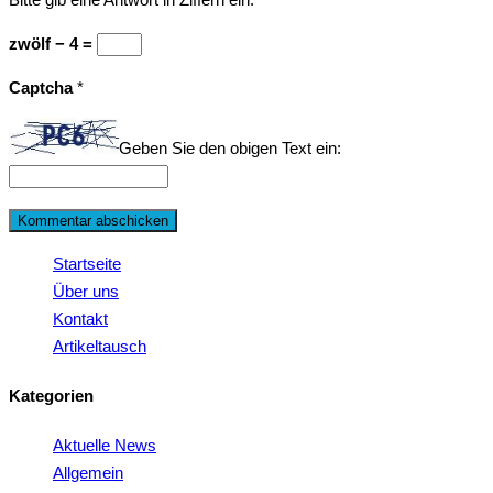
zwölf − 4 =
Captcha
*
Geben Sie den obigen Text ein:
Startseite
Über uns
Kontakt
Artikeltausch
Kategorien
Aktuelle News
Allgemein