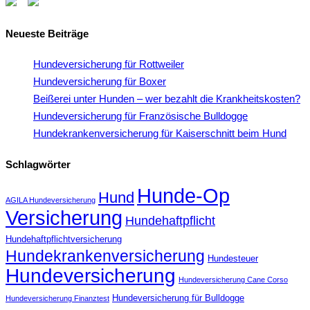
Neueste Beiträge
Hundeversicherung für Rottweiler
Hundeversicherung für Boxer
Beißerei unter Hunden – wer bezahlt die Krankheitskosten?
Hundeversicherung für Französische Bulldogge
Hundekrankenversicherung für Kaiserschnitt beim Hund
Schlagwörter
Hunde-Op
Hund
AGILA Hundeversicherung
Versicherung
Hundehaftpflicht
Hundehaftpflichtversicherung
Hundekrankenversicherung
Hundesteuer
Hundeversicherung
Hundeversicherung Cane Corso
Hundeversicherung für Bulldogge
Hundeversicherung Finanztest