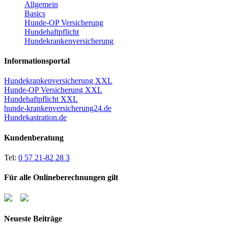
Allgemein
Basics
Hunde-OP Versicherung
Hundehaftpflicht
Hundekrankenversicherung
Informationsportal
Hundekrankenversicherung XXL
Hunde-OP Versicherung XXL
Hundehaftpflicht XXL
hunde-krankenversicherung24.de
Hundekastration.de
Kundenberatung
Tel:
0 57 21-82 28 3
Für alle Onlineberechnungen gilt
Neueste Beiträge