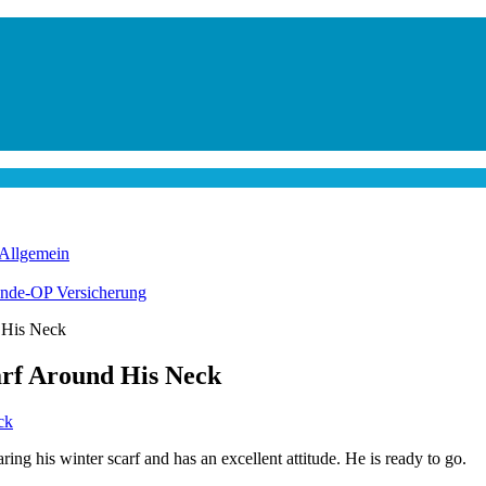
Allgemein
nde-OP Versicherung
 His Neck
rf Around His Neck
ng his winter scarf and has an excellent attitude. He is ready to go.