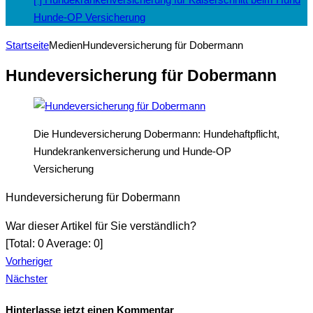
Hunde-OP Versicherung
Startseite
Medien
Hundeversicherung für Dobermann
Hundeversicherung für Dobermann
Die Hundeversicherung Dobermann: Hundehaftpflicht,
Hundekrankenversicherung und Hunde-OP
Versicherung
Hundeversicherung für Dobermann
War dieser Artikel für Sie verständlich?
[Total:
0
Average:
0
]
Vorheriger
Nächster
Hinterlasse jetzt einen Kommentar