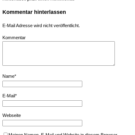
Kommentar hinterlassen
E-Mail Adresse wird nicht veröffentlicht.
Kommentar
Name
*
E-Mail
*
Webseite
Meinen Namen, E-Mail und Website in diesem Browser