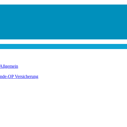
Allgemein
nde-OP Versicherung