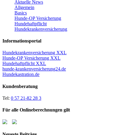
Aktuelle News
Allgemein
Basics
Hunde-OP Versicherung
Hundehaftpflicht
Hundekrankenversicherung
Informationsportal
Hundekrankenversicherung XXL
Hunde-OP Versicherung XXL
Hundehaftpflicht XXL
hunde-krankenversicherung24.de
Hundekastration.de
Kundenberatung
Tel:
0 57 21-82 28 3
Für alle Onlineberechnungen gilt
Neueste Beiträge