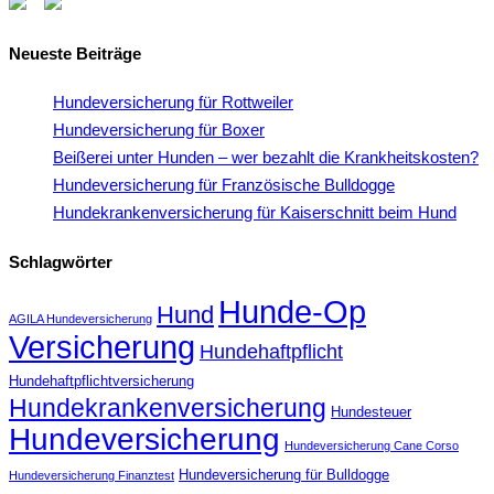
Neueste Beiträge
Hundeversicherung für Rottweiler
Hundeversicherung für Boxer
Beißerei unter Hunden – wer bezahlt die Krankheitskosten?
Hundeversicherung für Französische Bulldogge
Hundekrankenversicherung für Kaiserschnitt beim Hund
Schlagwörter
Hunde-Op
Hund
AGILA Hundeversicherung
Versicherung
Hundehaftpflicht
Hundehaftpflichtversicherung
Hundekrankenversicherung
Hundesteuer
Hundeversicherung
Hundeversicherung Cane Corso
Hundeversicherung für Bulldogge
Hundeversicherung Finanztest