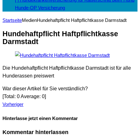
Hunde-OP Versicherung
Startseite
Medien
Hundehaftpflicht Haftpflichtkasse Darmstadt
Hundehaftpflicht Haftpflichtkasse
Darmstadt
Die Hundehaftpflicht Haftpflichtkasse Darmstadt ist für alle
Hunderassen preiswert
War dieser Artikel für Sie verständlich?
[Total:
0
Average:
0
]
Vorheriger
Hinterlasse jetzt einen Kommentar
Kommentar hinterlassen