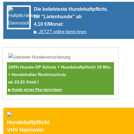
Die beliebteste Hundehaftpflicht,
für "Listenhunde" ab
4,10 €/Monat:
▶ JETZT online berechnen
100% Hunde-OP Schutz + Hundehaftpflicht 10 Mio.
+ Hundehalter Rechtsschutz
ab 23,81 €/mtl.!
▶ Hunde sicher Plus berechnen
Hundehaftpflicht
VHV Hannover