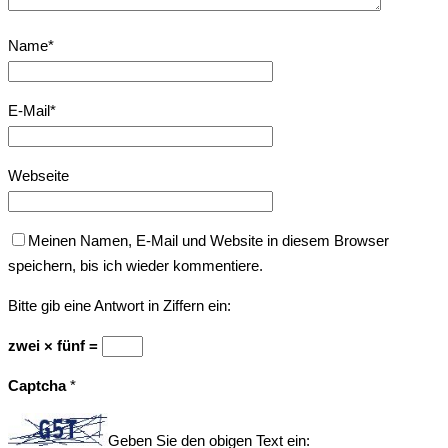
Name
*
E-Mail
*
Webseite
Meinen Namen, E-Mail und Website in diesem Browser
speichern, bis ich wieder kommentiere.
Bitte gib eine Antwort in Ziffern ein:
zwei × fünf =
Captcha
*
Geben Sie den obigen Text ein: