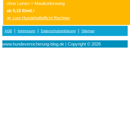
ohne Leinen + Maulkorbzwang
ab 5,15 €/mtl.!
≫ zum Hundehaftpflicht Rechner
|
|
|
AGB
Impressum
Datenschutzerklärung
Sitemap
www.hundeversicherung-blog.de | Copyright © 2026