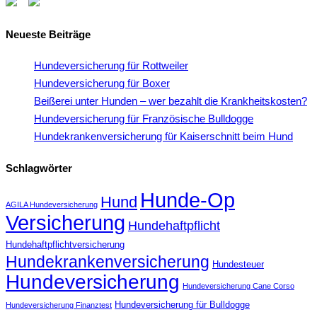
Neueste Beiträge
Hundeversicherung für Rottweiler
Hundeversicherung für Boxer
Beißerei unter Hunden – wer bezahlt die Krankheitskosten?
Hundeversicherung für Französische Bulldogge
Hundekrankenversicherung für Kaiserschnitt beim Hund
Schlagwörter
Hunde-Op
Hund
AGILA Hundeversicherung
Versicherung
Hundehaftpflicht
Hundehaftpflichtversicherung
Hundekrankenversicherung
Hundesteuer
Hundeversicherung
Hundeversicherung Cane Corso
Hundeversicherung für Bulldogge
Hundeversicherung Finanztest