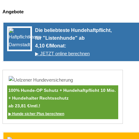
Angebote
Die beliebteste Hundehaftpflicht,
für "Listenhunde" ab
4,10 €/Monat:
▶ JETZT online berechnen
100% Hunde-OP Schutz + Hundehaftpflicht 10 Mio.
+ Hundehalter Rechtsschutz
ab 23,81 €/mtl.!
▶ Hunde sicher Plus berechnen