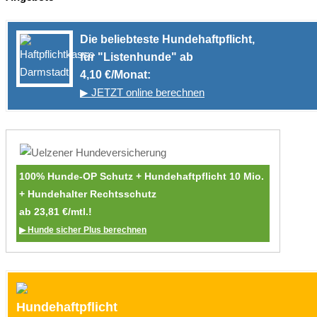
Die beliebteste Hundehaftpflicht,
für "Listenhunde" ab
4,10 €/Monat:
▶ JETZT online berechnen
100% Hunde-OP Schutz + Hundehaftpflicht 10 Mio.
+ Hundehalter Rechtsschutz
ab 23,81 €/mtl.!
▶ Hunde sicher Plus berechnen
Hundehaftpflicht