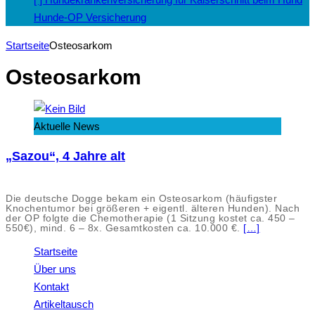
Hunde-OP Versicherung
Startseite
Osteosarkom
Osteosarkom
Aktuelle News
„Sazou“, 4 Jahre alt
Die deutsche Dogge bekam ein Osteosarkom (häufigster
Knochentumor bei größeren + eigentl. älteren Hunden). Nach
der OP folgte die Chemotherapie (1 Sitzung kostet ca. 450 –
550€), mind. 6 – 8x. Gesamtkosten ca. 10.000 €.
[…]
Startseite
Über uns
Kontakt
Artikeltausch