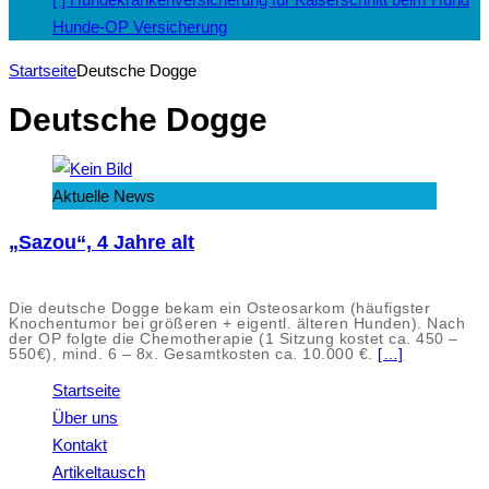
Hunde-OP Versicherung
Startseite
Deutsche Dogge
Deutsche Dogge
Aktuelle News
„Sazou“, 4 Jahre alt
Die deutsche Dogge bekam ein Osteosarkom (häufigster
Knochentumor bei größeren + eigentl. älteren Hunden). Nach
der OP folgte die Chemotherapie (1 Sitzung kostet ca. 450 –
550€), mind. 6 – 8x. Gesamtkosten ca. 10.000 €.
[…]
Startseite
Über uns
Kontakt
Artikeltausch