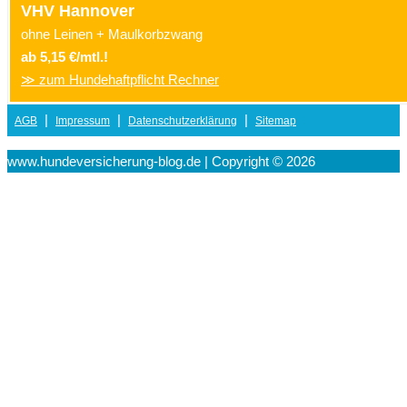
VHV Hannover
ohne Leinen + Maulkorbzwang
ab 5,15 €/mtl.!
≫ zum Hundehaftpflicht Rechner
|
|
|
AGB
Impressum
Datenschutzerklärung
Sitemap
www.hundeversicherung-blog.de | Copyright © 2026