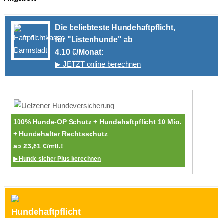
Die beliebteste Hundehaftpflicht,
für "Listenhunde" ab
4,10 €/Monat:
▶ JETZT online berechnen
100% Hunde-OP Schutz + Hundehaftpflicht 10 Mio.
+ Hundehalter Rechtsschutz
ab 23,81 €/mtl.!
▶ Hunde sicher Plus berechnen
Hundehaftpflicht